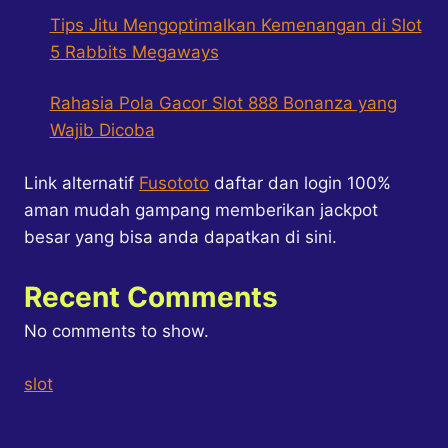
Tips Jitu Mengoptimalkan Kemenangan di Slot
5 Rabbits Megaways
Rahasia Pola Gacor Slot 888 Bonanza yang
Wajib Dicoba
Link alternatif
Fusototo
daftar dan login 100%
aman mudah gampang memberikan jackpot
besar yang bisa anda dapatkan di sini.
Recent Comments
No comments to show.
slot