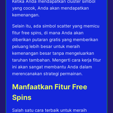
Ketika Anda mendapatkan cluster simbol
yang cocok, Anda akan mendapatkan
kemenangan.
Selain itu, ada simbol scatter yang memicu
fitur free spins, di mana Anda akan
diberikan putaran gratis yang memberikan
peluang lebih besar untuk meraih
kemenangan besar tanpa mengeluarkan
taruhan tambahan. Mengerti cara kerja fitur
ini akan sangat membantu Anda dalam
merencanakan strategi permainan.
Manfaatkan Fitur Free
Spins
Salah satu cara terbaik untuk meraih