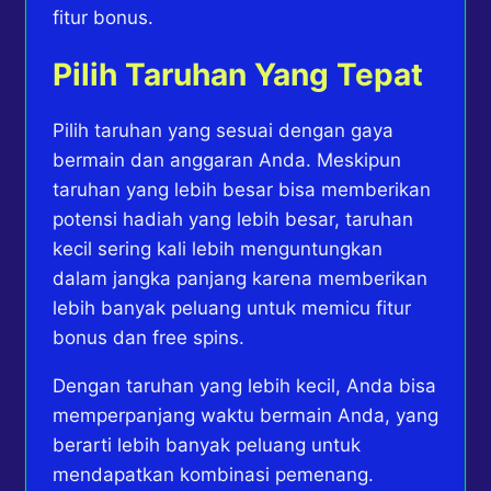
fitur bonus.
Pilih Taruhan Yang Tepat
Pilih taruhan yang sesuai dengan gaya
bermain dan anggaran Anda. Meskipun
taruhan yang lebih besar bisa memberikan
potensi hadiah yang lebih besar, taruhan
kecil sering kali lebih menguntungkan
dalam jangka panjang karena memberikan
lebih banyak peluang untuk memicu fitur
bonus dan free spins.
Dengan taruhan yang lebih kecil, Anda bisa
memperpanjang waktu bermain Anda, yang
berarti lebih banyak peluang untuk
mendapatkan kombinasi pemenang.