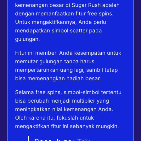
kemenangan besar di Sugar Rush adalah
dengan memanfaatkan fitur free spins.
Untuk mengaktifkannya, Anda perlu
mendapatkan simbol scatter pada
gulungan.
Fitur ini memberi Anda kesempatan untuk
memutar gulungan tanpa harus
mempertaruhkan uang lagi, sambil tetap
bisa memenangkan hadiah besar.
Selama free spins, simbol-simbol tertentu
bisa berubah menjadi multiplier yang
meningkatkan nilai kemenangan Anda.
Oleh karena itu, fokuslah untuk
mengaktifkan fitur ini sebanyak mungkin.