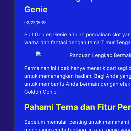
Genie
02/22/2025
Slot Golden Genie adalah permainan slot 
warna dan fantasi dengan tema Timur Tenga
Permainan ini tidak hanya menarik dari segi
untuk memenangkan hadiah. Bagi Anda yang 
untuk membantu Anda bermain dengan efekt
Golden Genie.
Pahami Tema dan Fitur Pe
Sebelum memulai, penting untuk memahami t
mengusung cerita tentang jin atau genie ya