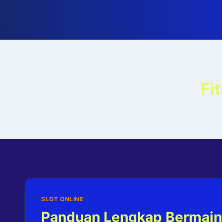
Skip
to
content
Fi
SLOT ONLINE
Panduan Lengkap Bermain 