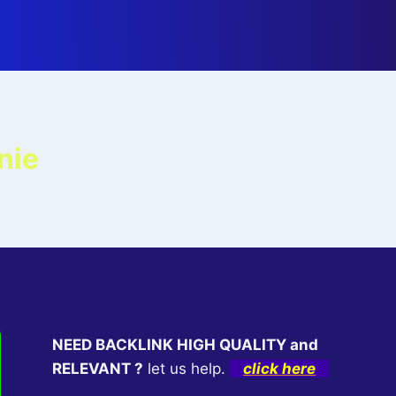
nie
NEED BACKLINK HIGH QUALITY and
RELEVANT ?
let us help.
click here