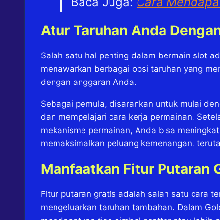
Baca Juga:
Cara Mendapat
Atur Taruhan Anda Dengan
Salah satu hal penting dalam bermain slot a
menawarkan berbagai opsi taruhan yang me
dengan anggaran Anda.
Sebagai pemula, disarankan untuk mulai den
dan mempelajari cara kerja permainan. Se
mekanisme permainan, Anda bisa meningkatk
memaksimalkan peluang kemenangan, terutama 
Manfaatkan Fitur Putaran G
Fitur putaran gratis adalah salah satu cara
mengeluarkan taruhan tambahan. Dalam Golde