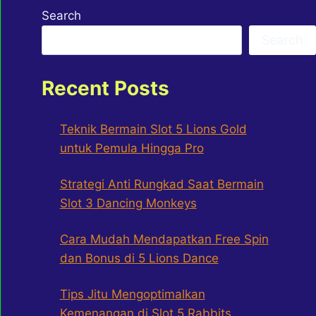
Search
Search
Recent Posts
Teknik Bermain Slot 5 Lions Gold
untuk Pemula Hingga Pro
Strategi Anti Rungkad Saat Bermain
Slot 3 Dancing Monkeys
Cara Mudah Mendapatkan Free Spin
dan Bonus di 5 Lions Dance
Tips Jitu Mengoptimalkan
Kemenangan di Slot 5 Rabbits