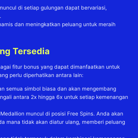
ncul di setiap gulungan dapat bervariasi,
.
inamis dan meningkatkan peluang untuk meraih
ang Tersedia
gai fitur bonus yang dapat dimanfaatkan untuk
g perlu diperhatikan antara lain:
ikan semua simbol biasa dan akan mengembang
gali antara 2x hingga 6x untuk setiap kemenangan
ka Medallion muncul di posisi Free Spins. Anda akan
a mana tidak akan diatur ulang, memberi peluang