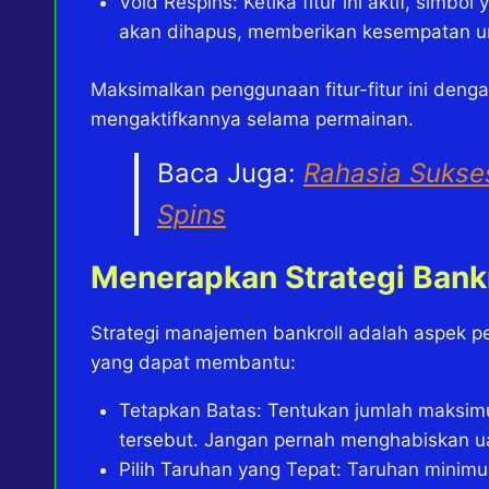
Void Respins: Ketika fitur ini aktif, sim
akan dihapus, memberikan kesempatan 
Maksimalkan penggunaan fitur-fitur ini denga
mengaktifkannya selama permainan.
Baca Juga:
Rahasia Sukses
Spins
Menerapkan Strategi Bankr
Strategi manajemen bankroll adalah aspek pe
yang dapat membantu:
Tetapkan Batas: Tentukan jumlah maksim
tersebut. Jangan pernah menghabiskan ua
Pilih Taruhan yang Tepat: Taruhan mini