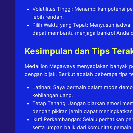
Volatilitas Tinggi: Menampilkan potensi 
lebih rendah.
Pilih Waktu yang Tepat: Menyusun jadwal 
dapat membantu menjaga bankrol Anda da
Kesimpulan dan Tips Terak
Medallion Megaways menyediakan banyak pe
dengan bijak. Berikut adalah beberapa tips
Latihan: Saya bermain dalam mode demo 
kehilangan uang.
Tetap Tenang: Jangan biarkan emosi me
dengan pikiran jernih dapat meningkatka
Ikuti Perkembangan: Selalu perhatikan p
serta umpan balik dari komunitas pemain.