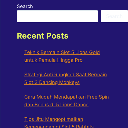
Search
Search
Recent Posts
Teknik Bermain Slot 5 Lions Gold
untuk Pemula Hingga Pro
Strategi Anti Rungkad Saat Bermain
Slot 3 Dancing Monkeys
Cara Mudah Mendapatkan Free Spin
dan Bonus di 5 Lions Dance
Tips Jitu Mengoptimalkan
Kemenangan di Slot 5 Rabbits