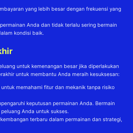
pembayaran yang lebih besar dengan frekuensi yang
permainan Anda dan tidak terlalu sering bermain
lam kondisi baik.
hir
luang untuk kemenangan besar jika diperlakukan
 terakhir untuk membantu Anda meraih kesuksesan:
untuk memahami fitur dan mekanik tanpa risiko
mpengaruhi keputusan permainan Anda. Bermain
n peluang Anda untuk sukses.
erkembangan terbaru dalam permainan dan strategi,