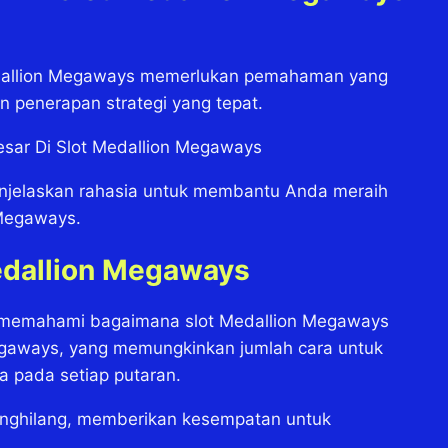
dallion Megaways memerlukan pemahaman yang
penerapan strategi yang tepat.
jelaskan rahasia untuk membantu Anda meraih
Megaways.
dallion Megaways
k memahami bagaimana slot Medallion Megaways
egaways, yang memungkinkan jumlah cara untuk
a pada setiap putaran.
nghilang, memberikan kesempatan untuk