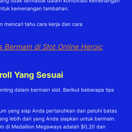
bol yang tidak termasuk dalam kombinasi kemenangan
untuk kemenangan tambahan.
n mencari tahu cara kerja dan cara
 Bermain di Slot Online Heroic
oll Yang Sesuai
nting dalam bermain slot. Berikut beberapa tips
um yang siap Anda pertaruhkan dan patuhi batas
ng lebih dari yang Anda siapkan untuk bermain.
mum di Medallion Megaways adalah $0,20 dan