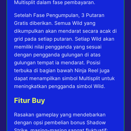
Multisplit dalam fase pembayaran.
Setelah Fase Pengumpulan, 3 Putaran
Gratis diberikan. Semua Wild yang
dikumpulkan akan mendarat secara acak di
grid pada setiap putaran. Setiap Wild akan
memiliki nilai pengganda yang sesuai
dengan pengganda gulungan di atas
gulungan tempat ia mendarat. Posisi
terbuka di bagian bawah Ninja Reel juga
dapat menampilkan simbol Multisplit untuk
meningkatkan pengganda simbol Wild.
Fitur Buy
Rasakan gameplay yang mendebarkan
dengan opsi pembelian bonus Shadow
Strike, masing-masing sangat fluktuatif: