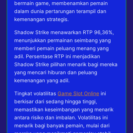
bermain game, membenamkan pemain
dalam dunia pertarungan terampil dan
kemenangan strategis.
Shadow Strike menawarkan RTP 96,36%,
menunjukkan permainan seimbang yang
memberi pemain peluang menang yang
adil. Persentase RTP ini menjadikan
Shadow Strike pilihan menarik bagi mereka
yang mencari hiburan dan peluang
kemenangan yang adil.
Tingkat volatilitas
Game Slot Online
ini
berkisar dari sedang hingga tinggi,
memastikan keseimbangan yang menarik
antara risiko dan imbalan. Volatilitas ini
menarik bagi banyak pemain, mulai dari