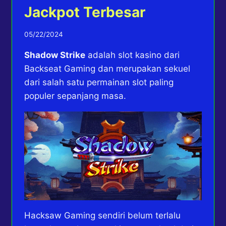
Jackpot Terbesar
05/22/2024
Shadow Strike
adalah slot kasino dari
Backseat Gaming dan merupakan sekuel
dari salah satu permainan slot paling
populer sepanjang masa.
Hacksaw Gaming sendiri belum terlalu