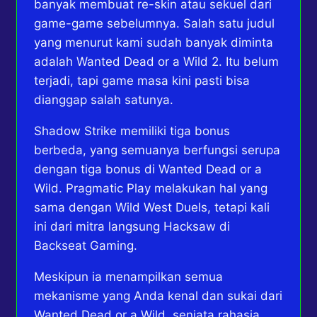
banyak membuat re-skin atau sekuel dari
game-game sebelumnya. Salah satu judul
yang menurut kami sudah banyak diminta
adalah Wanted Dead or a Wild 2. Itu belum
terjadi, tapi game masa kini pasti bisa
dianggap salah satunya.
Shadow Strike memiliki tiga bonus
berbeda, yang semuanya berfungsi serupa
dengan tiga bonus di Wanted Dead or a
Wild. Pragmatic Play melakukan hal yang
sama dengan Wild West Duels, tetapi kali
ini dari mitra langsung Hacksaw di
Backseat Gaming.
Meskipun ia menampilkan semua
mekanisme yang Anda kenal dan sukai dari
Wanted Dead or a Wild, senjata rahasia