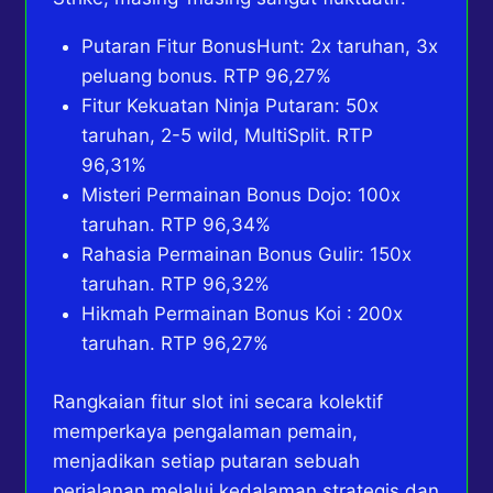
Putaran Fitur BonusHunt: 2x taruhan, 3x
peluang bonus. RTP 96,27%
Fitur Kekuatan Ninja Putaran: 50x
taruhan, 2-5 wild, MultiSplit. RTP
96,31%
Misteri Permainan Bonus Dojo: 100x
taruhan. RTP 96,34%
Rahasia Permainan Bonus Gulir: 150x
taruhan. RTP 96,32%
Hikmah Permainan Bonus Koi : 200x
taruhan. RTP 96,27%
Rangkaian fitur slot ini secara kolektif
memperkaya pengalaman pemain,
menjadikan setiap putaran sebuah
perjalanan melalui kedalaman strategis dan