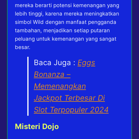
mereka berarti potensi kemenangan yang
lebih tinggi, karena mereka meningkatkan
simbol Wild dengan manfaat pengganda
tambahan, menjadikan setiap putaran
peluang untuk kemenangan yang sangat
besar.
Baca Juga :
Eggs
Bonanza –
Memenangkan
Jackpot Terbesar Di
Slot Terpopuler 2024
Misteri Dojo