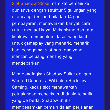
Slot Shadow Strike
memikat pemain ke
dunianya dengan struktur 5 gulungan yang
dirancang dengan baik dan 14 garis
pembayaran, menawarkan banyak cara
untuk menjadi kaya. Mekanisme dan tata
letaknya memberikan dasar yang kuat
untuk gameplay yang menarik, menarik
bagi penggemar slot baru dan yang
mencari peluang menang yang
mendebarkan.
Membandingkan Shadow Strike dengan
Wanted Dead or a Wild oleh Hacksaw
Gaming, kedua slot menawarkan
petualangan mencekam di dunia tematik
yang berbeda. Shadow Strike
membenamkan pemain dalam perjalanan