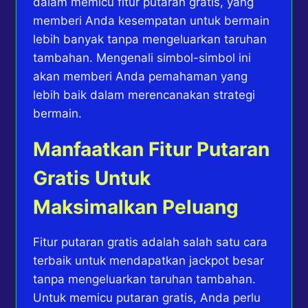
dalam memicu fitur putaran gratis, yang
memberi Anda kesempatan untuk bermain
lebih banyak tanpa mengeluarkan taruhan
tambahan. Mengenali simbol-simbol ini
akan memberi Anda pemahaman yang
lebih baik dalam merencanakan strategi
bermain.
Manfaatkan Fitur Putaran
Gratis Untuk
Maksimalkan Peluang
Fitur putaran gratis adalah salah satu cara
terbaik untuk mendapatkan jackpot besar
tanpa mengeluarkan taruhan tambahan.
Untuk memicu putaran gratis, Anda perlu