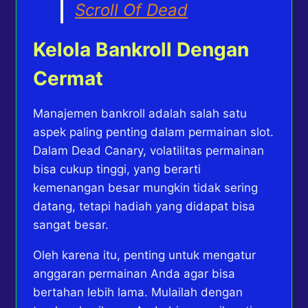
Scroll Of Dead
Kelola Bankroll Dengan
Cermat
Manajemen bankroll adalah salah satu
aspek paling penting dalam permainan slot.
Dalam Dead Canary, volatilitas permainan
bisa cukup tinggi, yang berarti
kemenangan besar mungkin tidak sering
datang, tetapi hadiah yang didapat bisa
sangat besar.
Oleh karena itu, penting untuk mengatur
anggaran permainan Anda agar bisa
bertahan lebih lama. Mulailah dengan