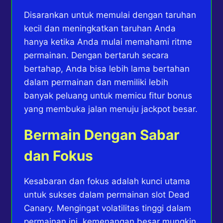
Disarankan untuk memulai dengan taruhan
kecil dan meningkatkan taruhan Anda
hanya ketika Anda mulai memahami ritme
permainan. Dengan bertaruh secara
bertahap, Anda bisa lebih lama bertahan
dalam permainan dan memiliki lebih
banyak peluang untuk memicu fitur bonus
yang membuka jalan menuju jackpot besar.
Bermain Dengan Sabar
dan Fokus
Kesabaran dan fokus adalah kunci utama
untuk sukses dalam permainan slot Dead
Canary. Mengingat volatilitas tinggi dalam
permainan ini, kemenangan besar mungkin