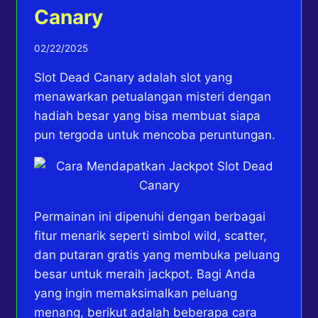
Canary
02/22/2025
Slot Dead Canary adalah slot yang
menawarkan petualangan misteri dengan
hadiah besar yang bisa membuat siapa
pun tergoda untuk mencoba peruntungan.
Permainan ini dipenuhi dengan berbagai
fitur menarik seperti simbol wild, scatter,
dan putaran gratis yang membuka peluang
besar untuk meraih jackpot. Bagi Anda
yang ingin memaksimalkan peluang
menang, berikut adalah beberapa cara