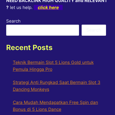
NEED BACKLINK HIGH QUALITY and RELEVANT
?
let us help.
click here
Search
Search
Recent Posts
Teknik Bermain Slot 5 Lions Gold untuk
Pemula Hingga Pro
Strategi Anti Rungkad Saat Bermain Slot 3
Dancing Monkeys
Cara Mudah Mendapatkan Free Spin dan
Bonus di 5 Lions Dance