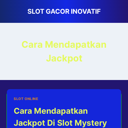
Skip
SLOT GACOR INOVATIF
to
content
Cara Mendapatkan
Jackpot
SLOT ONLINE
Cara Mendapatkan
Jackpot Di Slot Mystery