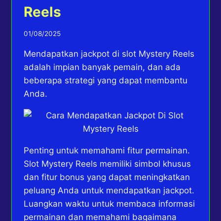
Reels
01/08/2025
Mendapatkan jackpot di slot Mystery Reels
adalah impian banyak pemain, dan ada
beberapa strategi yang dapat membantu
Anda.
Penting untuk memahami fitur permainan.
Slot Mystery Reels memiliki simbol khusus
dan fitur bonus yang dapat meningkatkan
peluang Anda untuk mendapatkan jackpot.
Luangkan waktu untuk membaca informasi
permainan dan memahami bagaimana