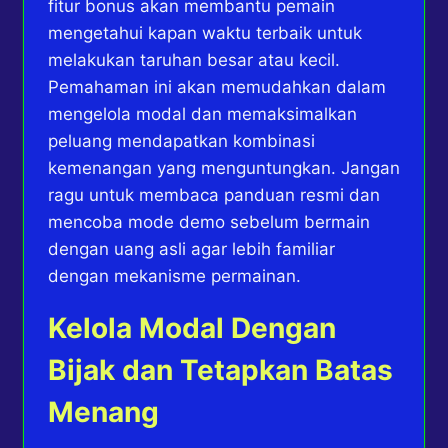
fitur bonus akan membantu pemain
mengetahui kapan waktu terbaik untuk
melakukan taruhan besar atau kecil.
Pemahaman ini akan memudahkan dalam
mengelola modal dan memaksimalkan
peluang mendapatkan kombinasi
kemenangan yang menguntungkan. Jangan
ragu untuk membaca panduan resmi dan
mencoba mode demo sebelum bermain
dengan uang asli agar lebih familiar
dengan mekanisme permainan.
Kelola Modal Dengan
Bijak dan Tetapkan Batas
Menang