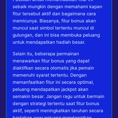
sebaik mungkin dengan memahami kapan
fitur tersebut aktif dan bagaimana cara
memicunya. Biasanya, fitur bonus akan
muncul saat simbol tertentu muncul di
gulungan, dan ini bisa membuka peluang
untuk mendapatkan hadiah besar.
Selain itu, beberapa permainan
menawarkan fitur bonus yang dapat
diaktifkan secara otomatis jika pemain
memenuhi syarat tertentu. Dengan
memanfaatkan fitur ini secara optimal,
peluang mendapatkan jackpot akan
semakin besar. Jangan ragu untuk bermain
dengan strategi tertentu saat fitur bonus
aktif, seperti meningkatkan taruhan secara
bertahap agar peluang mendapatkan