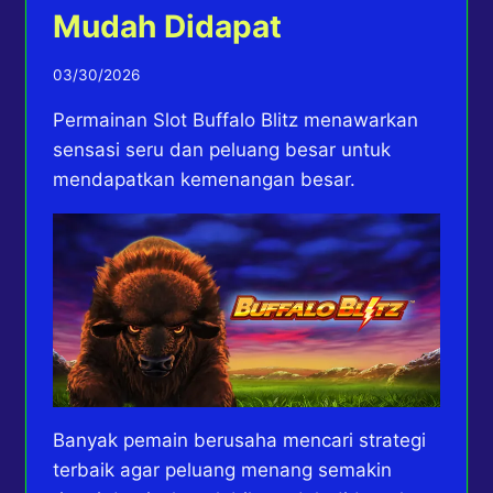
Mudah Didapat
03/30/2026
Permainan Slot Buffalo Blitz menawarkan
sensasi seru dan peluang besar untuk
mendapatkan kemenangan besar.
Banyak pemain berusaha mencari strategi
terbaik agar peluang menang semakin