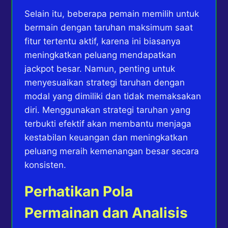
Selain itu, beberapa pemain memilih untuk
bermain dengan taruhan maksimum saat
fitur tertentu aktif, karena ini biasanya
meningkatkan peluang mendapatkan
jackpot besar. Namun, penting untuk
menyesuaikan strategi taruhan dengan
modal yang dimiliki dan tidak memaksakan
diri. Menggunakan strategi taruhan yang
terbukti efektif akan membantu menjaga
kestabilan keuangan dan meningkatkan
peluang meraih kemenangan besar secara
konsisten.
Perhatikan Pola
Permainan dan Analisis