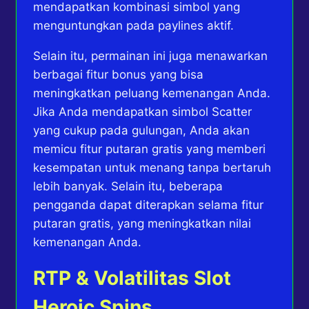
mendapatkan kombinasi simbol yang
menguntungkan pada paylines aktif.
Selain itu, permainan ini juga menawarkan
berbagai fitur bonus yang bisa
meningkatkan peluang kemenangan Anda.
Jika Anda mendapatkan simbol Scatter
yang cukup pada gulungan, Anda akan
memicu fitur putaran gratis yang memberi
kesempatan untuk menang tanpa bertaruh
lebih banyak. Selain itu, beberapa
pengganda dapat diterapkan selama fitur
putaran gratis, yang meningkatkan nilai
kemenangan Anda.
RTP & Volatilitas Slot
Heroic Spins