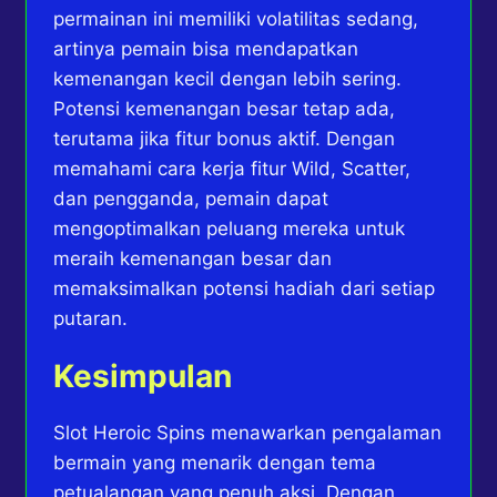
permainan ini memiliki volatilitas sedang,
artinya pemain bisa mendapatkan
kemenangan kecil dengan lebih sering.
Potensi kemenangan besar tetap ada,
terutama jika fitur bonus aktif. Dengan
memahami cara kerja fitur Wild, Scatter,
dan pengganda, pemain dapat
mengoptimalkan peluang mereka untuk
meraih kemenangan besar dan
memaksimalkan potensi hadiah dari setiap
putaran.
Kesimpulan
Slot Heroic Spins menawarkan pengalaman
bermain yang menarik dengan tema
petualangan yang penuh aksi. Dengan