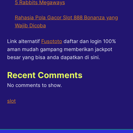
5 Rabbits Megaways
Rahasia Pola Gacor Slot 888 Bonanza yang
Wajib Dicoba
Link alternatif
Fusototo
daftar dan login 100%
aman mudah gampang memberikan jackpot
besar yang bisa anda dapatkan di sini.
Recent Comments
No comments to show.
slot