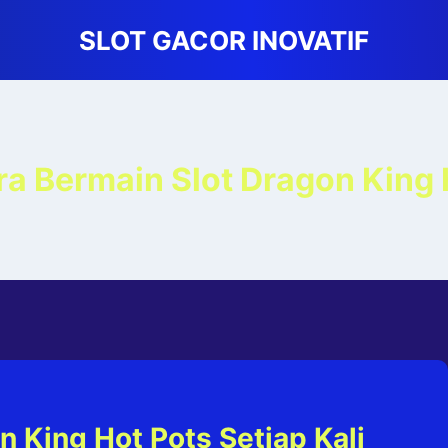
SLOT GACOR INOVATIF
ra Bermain Slot Dragon King 
 King Hot Pots Setiap Kali