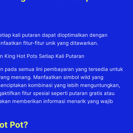
etiap kali putaran dapat dioptimalkan dengan
tkan fitur-fitur unik yang ditawarkan.
n pada semua lini pembayaran yang tersedia untuk
yang menang. Manfaatkan simbol wild yang
enciptakan kombinasi yang lebih menguntungkan,
tifkan fitur spesial seperti putaran gratis atau
akan memberikan informasi menarik yang wajib
ot Pot?