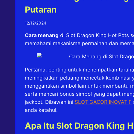
Putaran
12/12/2024
Cara
menang
di Slot Dragon King Hot Pots s
memahami mekanisme permainan dan memanfaa
Pertama, penting untuk menempatkan taruha
meningkatkan peluang mencetak kombinasi 
menggantikan simbol lain untuk membantu m
serta mencari bonus simbol yang dapat mengak
jackpot. Dibawah ini
SLOT GACOR INOVATIF
anda ketahui.
Apa Itu Slot Dragon King H