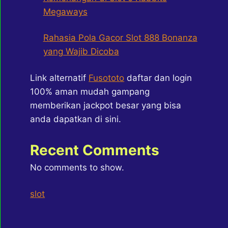
Megaways
Rahasia Pola Gacor Slot 888 Bonanza
yang Wajib Dicoba
Link alternatif
Fusototo
daftar dan login
100% aman mudah gampang
memberikan jackpot besar yang bisa
anda dapatkan di sini.
Recent Comments
No comments to show.
slot