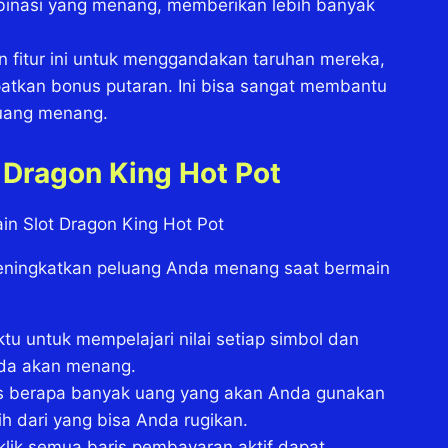
ombinasi yang menang, memberikan lebih banyak
n fitur ini untuk menggandakan taruhan mereka,
tkan bonus putaran. Ini bisa sangat membantu
luang menang.
 Dragon King Hot Pot
 meningkatkan peluang Anda menang saat bermain
 untuk mempelajari nilai setiap simbol dan
da akan menang.
as berapa banyak uang yang akan Anda gunakan
h dari yang bisa Anda rugikan.
lik semua baris pembayaran aktif dapat