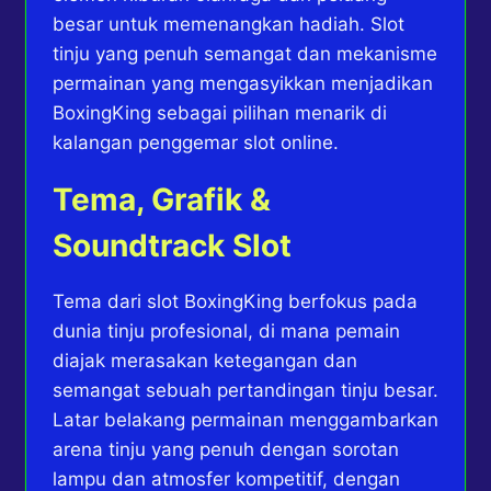
besar untuk memenangkan hadiah. Slot
tinju yang penuh semangat dan mekanisme
permainan yang mengasyikkan menjadikan
BoxingKing sebagai pilihan menarik di
kalangan penggemar slot online.
Tema, Grafik &
Soundtrack Slot
Tema dari slot BoxingKing berfokus pada
dunia tinju profesional, di mana pemain
diajak merasakan ketegangan dan
semangat sebuah pertandingan tinju besar.
Latar belakang permainan menggambarkan
arena tinju yang penuh dengan sorotan
lampu dan atmosfer kompetitif, dengan