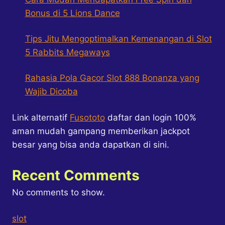
Bonus di 5 Lions Dance
Tips Jitu Mengoptimalkan Kemenangan di Slot
5 Rabbits Megaways
Rahasia Pola Gacor Slot 888 Bonanza yang
Wajib Dicoba
Link alternatif
Fusototo
daftar dan login 100%
aman mudah gampang memberikan jackpot
besar yang bisa anda dapatkan di sini.
Recent Comments
No comments to show.
slot