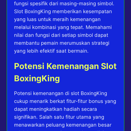
fungsi spesifik dari masing-masing simbol.
Slot BoxingKing memberikan kesempatan
yang luas untuk meraih kemenangan
melalui kombinasi yang tepat.​ Memahami
nilai dan fungsi dari setiap simbol dapat
membantu pemain merumuskan strategi
yang lebih efektif saat bermain.
Potensi Kemenangan Slot
BoxingKing
Potensi kemenangan di slot BoxingKing
cukup menarik berkat fitur-fitur bonus yang
dapat meningkatkan hadiah secara
signifikan. Salah satu fitur utama yang
menawarkan peluang kemenangan besar