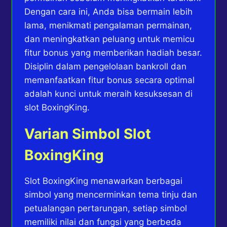
Dengan cara ini, Anda bisa bermain lebih
lama, menikmati pengalaman permainan,
dan meningkatkan peluang untuk memicu
fitur bonus yang memberikan hadiah besar.
Disiplin dalam pengelolaan bankroll dan
memanfaatkan fitur bonus secara optimal
adalah kunci untuk meraih kesuksesan di
slot BoxingKing.
Varian Simbol Slot
BoxingKing
Slot BoxingKing menawarkan berbagai
simbol yang mencerminkan tema tinju dan
petualangan pertarungan, setiap simbol
memiliki nilai dan fungsi yang berbeda