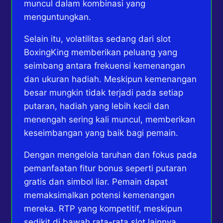
muncul dalam kombinasi yang
menguntungkan.
Selain itu, volatilitas sedang dari slot
BoxingKing memberikan peluang yang
seimbang antara frekuensi kemenangan
dan ukuran hadiah. Meskipun kemenangan
besar mungkin tidak terjadi pada setiap
putaran, hadiah yang lebih kecil dan
menengah sering kali muncul, memberikan
keseimbangan yang baik bagi pemain.
Dengan mengelola taruhan dan fokus pada
pemanfaatan fitur bonus seperti putaran
gratis dan simbol liar. Pemain dapat
memaksimalkan potensi kemenangan
mereka. RTP yang kompetitif, meskipun
sedikit di bawah rata-rata slot lainnya,