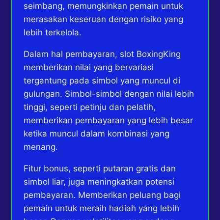
seimbang, memungkinkan pemain untuk
merasakan keseruan dengan risiko yang
lebih terkelola.
Dalam hal pembayaran, slot BoxingKing
memberikan nilai yang bervariasi
tergantung pada simbol yang muncul di
gulungan. Simbol-simbol dengan nilai lebih
tinggi, seperti petinju dan pelatih,
memberikan pembayaran yang lebih besar
ketika muncul dalam kombinasi yang
menang.
Fitur bonus, seperti putaran gratis dan
simbol liar, juga meningkatkan potensi
pembayaran. Memberikan peluang bagi
pemain untuk meraih hadiah yang lebih