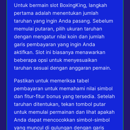
Untuk bermain slot BoxingKing, langkah
pertama adalah menentukan jumlah
taruhan yang ingin Anda pasang. Sebelum
memulai putaran, pilih ukuran taruhan
dengan mengatur nilai koin dan jumlah
garis pembayaran yang ingin Anda
aktifkan. Slot ini biasanya menawarkan
beberapa opsi untuk menyesuaikan
taruhan sesuai dengan anggaran pemain.
Pastikan untuk memeriksa tabel
pembayaran untuk memahami nilai simbol
dan fitur-fitur bonus yang tersedia. Setelah
taruhan ditentukan, tekan tombol putar
untuk memulai permainan dan lihat apakah
Anda dapat mencocokkan simbol-simbol
yang muncul di gulungan dengan garis