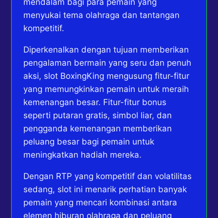
mendalam bagi para pemain yang
menyukai tema olahraga dan tantangan
kompetitif.
Diperkenalkan dengan tujuan memberikan
pengalaman bermain yang seru dan penuh
aksi, slot BoxingKing mengusung fitur-fitur
yang memungkinkan pemain untuk meraih
kemenangan besar. Fitur-fitur bonus
seperti putaran gratis, simbol liar, dan
pengganda kemenangan memberikan
peluang besar bagi pemain untuk
meningkatkan hadiah mereka.
Dengan RTP yang kompetitif dan volatilitas
sedang, slot ini menarik perhatian banyak
pemain yang mencari kombinasi antara
elemen hiburan olahraga dan peluang