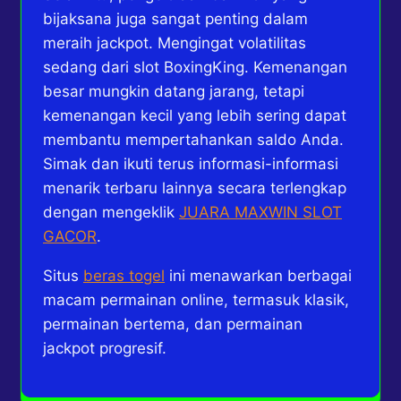
bijaksana juga sangat penting dalam
meraih jackpot. Mengingat volatilitas
sedang dari slot BoxingKing. Kemenangan
besar mungkin datang jarang, tetapi
kemenangan kecil yang lebih sering dapat
membantu mempertahankan saldo Anda.
Simak dan ikuti terus informasi-informasi
menarik terbaru lainnya secara terlengkap
dengan mengeklik
JUARA MAXWIN SLOT
GACOR
.
Situs
beras togel
ini menawarkan berbagai
macam permainan online, termasuk klasik,
permainan bertema, dan permainan
jackpot progresif.