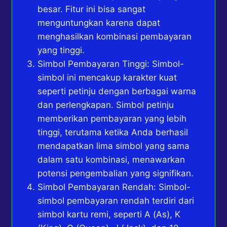
besar. Fitur ini bisa sangat
menguntungkan karena dapat
menghasilkan kombinasi pembayaran
yang tinggi.
Simbol Pembayaran Tinggi: Simbol-
simbol ini mencakup karakter kuat
seperti petinju dengan berbagai warna
dan perlengkapan. Simbol petinju
memberikan pembayaran yang lebih
tinggi, terutama ketika Anda berhasil
mendapatkan lima simbol yang sama
dalam satu kombinasi, menawarkan
potensi pengembalian yang signifikan.
Simbol Pembayaran Rendah: Simbol-
simbol pembayaran rendah terdiri dari
simbol kartu remi, seperti A (As), K