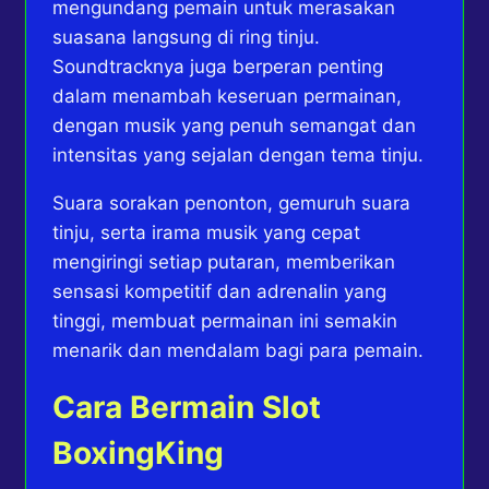
mengundang pemain untuk merasakan
suasana langsung di ring tinju.
Soundtracknya juga berperan penting
dalam menambah keseruan permainan,
dengan musik yang penuh semangat dan
intensitas yang sejalan dengan tema tinju.
Suara sorakan penonton, gemuruh suara
tinju, serta irama musik yang cepat
mengiringi setiap putaran, memberikan
sensasi kompetitif dan adrenalin yang
tinggi, membuat permainan ini semakin
menarik dan mendalam bagi para pemain.
Cara Bermain Slot
BoxingKing