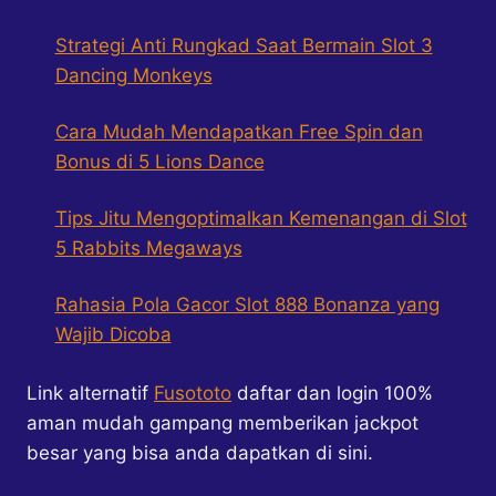
Strategi Anti Rungkad Saat Bermain Slot 3
Dancing Monkeys
Cara Mudah Mendapatkan Free Spin dan
Bonus di 5 Lions Dance
Tips Jitu Mengoptimalkan Kemenangan di Slot
5 Rabbits Megaways
Rahasia Pola Gacor Slot 888 Bonanza yang
Wajib Dicoba
Link alternatif
Fusototo
daftar dan login 100%
aman mudah gampang memberikan jackpot
besar yang bisa anda dapatkan di sini.