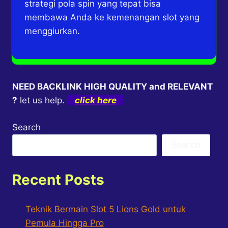
strategi pola spin yang tepat bisa
membawa Anda ke kemenangan slot yang
menggiurkan.
NEED BACKLINK HIGH QUALITY and RELEVANT
?
let us help.
click here
Search
Search
Recent Posts
Teknik Bermain Slot 5 Lions Gold untuk
Pemula Hingga Pro