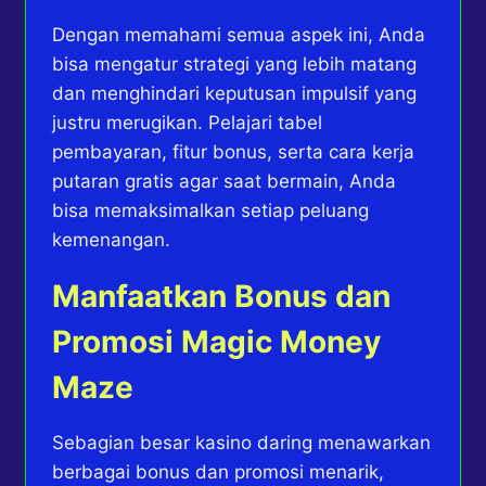
Dengan memahami semua aspek ini, Anda
bisa mengatur strategi yang lebih matang
dan menghindari keputusan impulsif yang
justru merugikan. Pelajari tabel
pembayaran, fitur bonus, serta cara kerja
putaran gratis agar saat bermain, Anda
bisa memaksimalkan setiap peluang
kemenangan.
Manfaatkan Bonus dan
Promosi Magic Money
Maze
Sebagian besar kasino daring menawarkan
berbagai bonus dan promosi menarik,