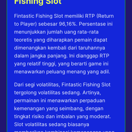
Fishing Slot
Fintastic Fishing Slot memiliki RTP (Return
to Player) sebesar 96,16%. Persentase ini
menunjukkan jumlah uang rata-rata
teoretis yang diharapkan pemain dapat
dimenangkan kembali dari taruhannya
dalam jangka panjang. Ini dianggap RTP
yang relatif tinggi, yang berarti game ini
menawarkan peluang menang yang adil.
Dari segi volatilitas, Fintastic Fishing Slot
tergolong volatilitas sedang. Artinya,
permainan ini menawarkan perpaduan
kemenangan yang seimbang, dengan
tingkat risiko dan imbalan yang moderat.
Slot volatilitas sedang biasanya