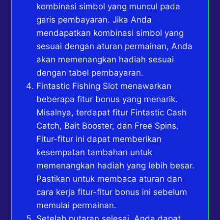
kombinasi simbol yang muncul pada
garis pembayaran. Jika Anda
mendapatkan kombinasi simbol yang
sesuai dengan aturan permainan, Anda
akan memenangkan hadiah sesuai
dengan tabel pembayaran.
Fintastic Fishing Slot menawarkan
beberapa fitur bonus yang menarik.
Misalnya, terdapat fitur Fintastic Cash
Catch, Bait Booster, dan Free Spins.
Fitur-fitur ini dapat memberikan
kesempatan tambahan untuk
memenangkan hadiah yang lebih besar.
Pastikan untuk membaca aturan dan
cara kerja fitur-fitur bonus ini sebelum
memulai permainan.
Setelah putaran selesai, Anda dapat