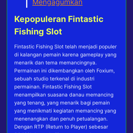
Mengagumkan
Kepopuleran Fintastic
Fishing Slot
Fintastic Fishing Slot telah menjadi populer
di kalangan pemain karena gameplay yang
menarik dan tema memancingnya.
Permainan ini dikembangkan oleh Foxium,
sebuah studio terkenal di industri
permainan. Fintastic Fishing Slot
menampilkan suasana danau memancing
yang tenang, yang menarik bagi pemain
yang menikmati kegiatan memancing yang
menenangkan dan penuh petualangan.
Dengan RTP (Return to Player) sebesar