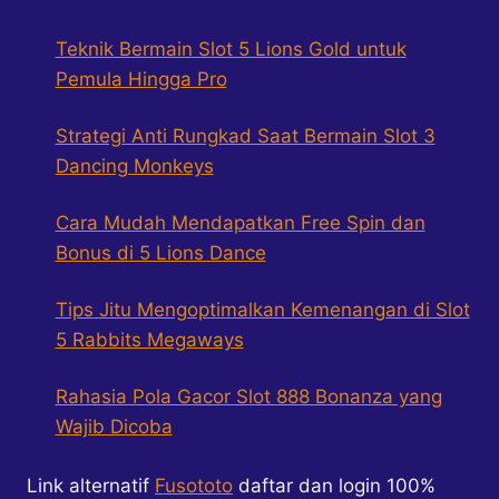
Teknik Bermain Slot 5 Lions Gold untuk
Pemula Hingga Pro
Strategi Anti Rungkad Saat Bermain Slot 3
Dancing Monkeys
Cara Mudah Mendapatkan Free Spin dan
Bonus di 5 Lions Dance
Tips Jitu Mengoptimalkan Kemenangan di Slot
5 Rabbits Megaways
Rahasia Pola Gacor Slot 888 Bonanza yang
Wajib Dicoba
Link alternatif
Fusototo
daftar dan login 100%