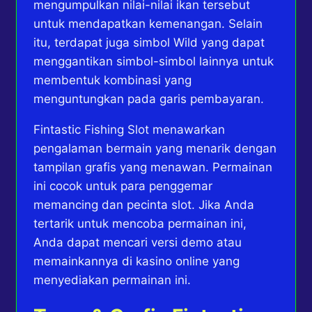
mengumpulkan nilai-nilai ikan tersebut
untuk mendapatkan kemenangan. Selain
itu, terdapat juga simbol Wild yang dapat
menggantikan simbol-simbol lainnya untuk
membentuk kombinasi yang
menguntungkan pada garis pembayaran.
Fintastic Fishing Slot menawarkan
pengalaman bermain yang menarik dengan
tampilan grafis yang menawan. Permainan
ini cocok untuk para penggemar
memancing dan pecinta slot. Jika Anda
tertarik untuk mencoba permainan ini,
Anda dapat mencari versi demo atau
memainkannya di kasino online yang
menyediakan permainan ini.