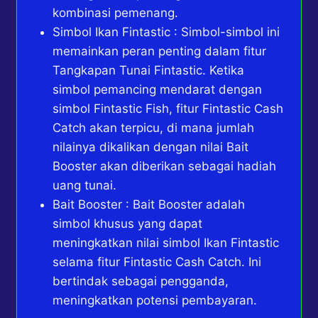
kombinasi pemenang.
Simbol Ikan Fintastic : Simbol-simbol ini
memainkan peran penting dalam fitur
Tangkapan Tunai Fintastic. Ketika
simbol pemancing mendarat dengan
simbol Fintastic Fish, fitur Fintastic Cash
Catch akan terpicu, di mana jumlah
nilainya dikalikan dengan nilai Bait
Booster akan diberikan sebagai hadiah
uang tunai.
Bait Booster : Bait Booster adalah
simbol khusus yang dapat
meningkatkan nilai simbol Ikan Fintastic
selama fitur Fintastic Cash Catch. Ini
bertindak sebagai pengganda,
meningkatkan potensi pembayaran.