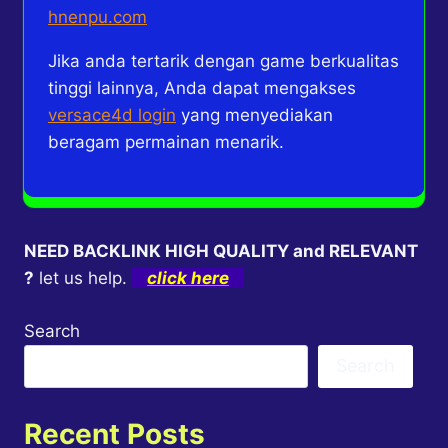
hnenpu.com
Jika anda tertarik dengan game berkualitas
tinggi lainnya, Anda dapat mengakses
versace4d login
yang menyediakan
beragam permainan menarik.
NEED BACKLINK HIGH QUALITY and RELEVANT
?
let us help.
click here
Search
Search
Recent Posts