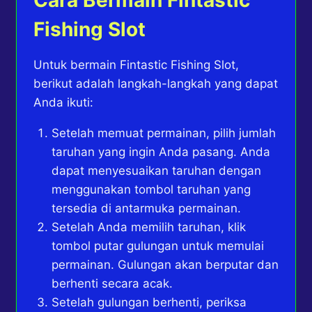
Cara Bermain Fintastic
Fishing Slot
Untuk bermain Fintastic Fishing Slot,
berikut adalah langkah-langkah yang dapat
Anda ikuti:
Setelah memuat permainan, pilih jumlah
taruhan yang ingin Anda pasang. Anda
dapat menyesuaikan taruhan dengan
menggunakan tombol taruhan yang
tersedia di antarmuka permainan.
Setelah Anda memilih taruhan, klik
tombol putar gulungan untuk memulai
permainan. Gulungan akan berputar dan
berhenti secara acak.
Setelah gulungan berhenti, periksa