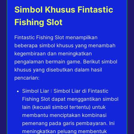
Simbol Khusus Fintastic
Fishing Slot
Fintastic Fishing Slot menampilkan
beberapa simbol khusus yang menambah
kegembiraan dan meningkatkan
pengalaman bermain game. Berikut simbol
khusus yang disebutkan dalam hasil
pencarian:
Simbol Liar : Simbol Liar di Fintastic
Fishing Slot dapat menggantikan simbol
lain (kecuali simbol tertentu) untuk
membantu menciptakan kombinasi
pemenang pada garis pembayaran. Ini
meningkatkan peluang membentuk