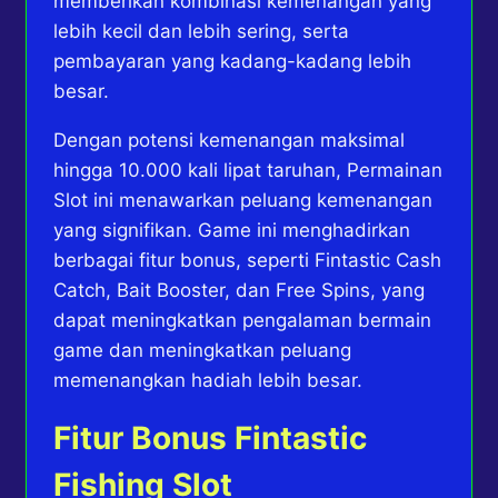
memberikan kombinasi kemenangan yang
lebih kecil dan lebih sering, serta
pembayaran yang kadang-kadang lebih
besar.
Dengan potensi kemenangan maksimal
hingga 10.000 kali lipat taruhan, Permainan
Slot ini menawarkan peluang kemenangan
yang signifikan. Game ini menghadirkan
berbagai fitur bonus, seperti Fintastic Cash
Catch, Bait Booster, dan Free Spins, yang
dapat meningkatkan pengalaman bermain
game dan meningkatkan peluang
memenangkan hadiah lebih besar.
Fitur Bonus Fintastic
Fishing Slot