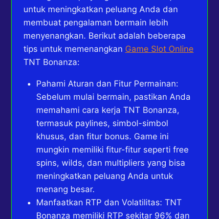
untuk meningkatkan peluang Anda dan
membuat pengalaman bermain lebih
menyenangkan. Berikut adalah beberapa
tips untuk memenangkan
Game Slot Online
TNT Bonanza:
Pahami Aturan dan Fitur Permainan:
Sebelum mulai bermain, pastikan Anda
memahami cara kerja TNT Bonanza,
termasuk paylines, simbol-simbol
khusus, dan fitur bonus. Game ini
mungkin memiliki fitur-fitur seperti free
spins, wilds, dan multipliers yang bisa
meningkatkan peluang Anda untuk
menang besar.
Manfaatkan RTP dan Volatilitas: TNT
Bonanza memiliki RTP sekitar 96% dan