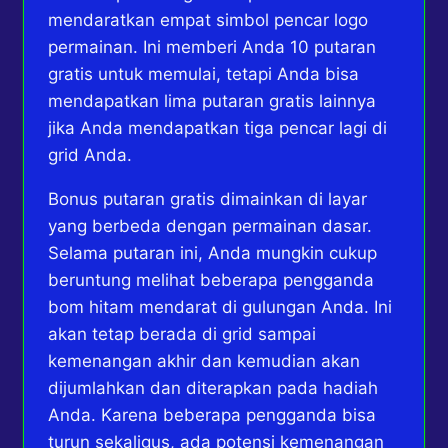
mendaratkan empat simbol pencar logo
permainan. Ini memberi Anda 10 putaran
gratis untuk memulai, tetapi Anda bisa
mendapatkan lima putaran gratis lainnya
jika Anda mendapatkan tiga pencar lagi di
grid Anda.
Bonus putaran gratis dimainkan di layar
yang berbeda dengan permainan dasar.
Selama putaran ini, Anda mungkin cukup
beruntung melihat beberapa pengganda
bom hitam mendarat di gulungan Anda. Ini
akan tetap berada di grid sampai
kemenangan akhir dan kemudian akan
dijumlahkan dan diterapkan pada hadiah
Anda. Karena beberapa pengganda bisa
turun sekaligus, ada potensi kemenangan