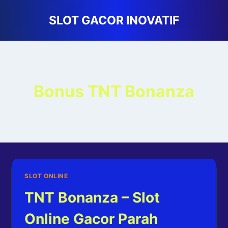
Skip
SLOT GACOR INOVATIF
to
content
Bonus TNT Bonanza
SLOT ONLINE
TNT Bonanza – Slot
Online Gacor Parah