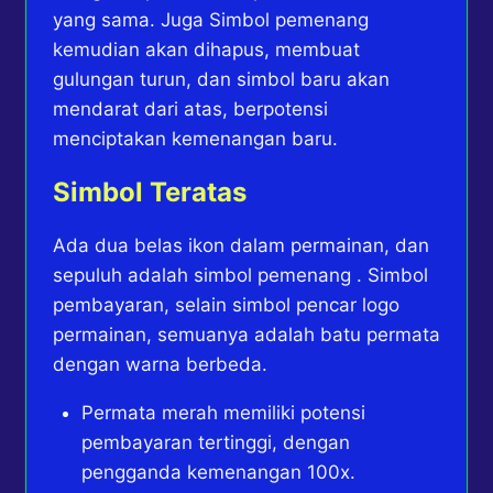
yang sama. Juga Simbol pemenang
kemudian akan dihapus, membuat
gulungan turun, dan simbol baru akan
mendarat dari atas, berpotensi
menciptakan kemenangan baru.
Simbol Teratas
Ada dua belas ikon dalam permainan, dan
sepuluh adalah simbol pemenang . Simbol
pembayaran, selain simbol pencar logo
permainan, semuanya adalah batu permata
dengan warna berbeda.
Permata merah memiliki potensi
pembayaran tertinggi, dengan
pengganda kemenangan 100x.