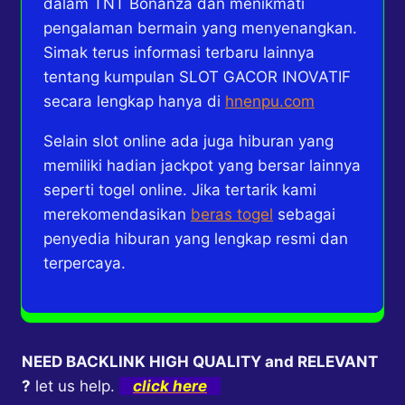
dalam TNT Bonanza dan menikmati
pengalaman bermain yang menyenangkan.
Simak terus informasi terbaru lainnya
tentang kumpulan SLOT GACOR INOVATIF
secara lengkap hanya di
hnenpu.com
Selain slot online ada juga hiburan yang
memiliki hadian jackpot yang bersar lainnya
seperti togel online. Jika tertarik kami
merekomendasikan
beras togel
sebagai
penyedia hiburan yang lengkap resmi dan
terpercaya.
NEED BACKLINK HIGH QUALITY and RELEVANT
?
let us help.
click here