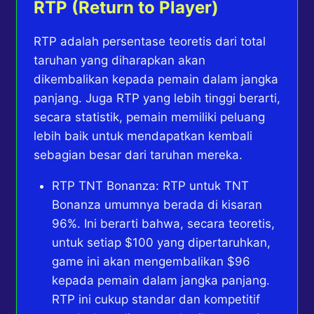
RTP (Return to Player)
RTP adalah persentase teoretis dari total
taruhan yang diharapkan akan
dikembalikan kepada pemain dalam jangka
panjang. Juga RTP yang lebih tinggi berarti,
secara statistik, pemain memiliki peluang
lebih baik untuk mendapatkan kembali
sebagian besar dari taruhan mereka.
RTP TNT Bonanza: RTP untuk TNT
Bonanza umumnya berada di kisaran
96%. Ini berarti bahwa, secara teoretis,
untuk setiap $100 yang dipertaruhkan,
game ini akan mengembalikan $96
kepada pemain dalam jangka panjang.
RTP ini cukup standar dan kompetitif