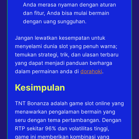
Anda merasa nyaman dengan aturan
dan fitur, Anda bisa mulai bermain
dengan uang sungguhan.
Jangan lewatkan kesempatan untuk
menyelami dunia slot yang penuh warna;
temukan strategi, trik, dan ulasan terbaru
yang dapat menjadi panduan berharga
dalam permainan anda di
dorahoki
.
Kesimpulan
TNT Bonanza adalah game slot online yang
menawarkan pengalaman bermain yang
seru dengan tema pertambangan. Dengan
RTP sekitar 96% dan volatilitas tinggi,
game ini memberikan kombinasi yang