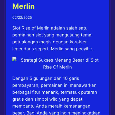
Merlin
02/22/2025
Slot Rise of Merlin adalah salah satu
permainan slot yang mengusung tema
petualangan magis dengan karakter
legendaris seperti Merlin sang penyihir.
Dengan 5 gulungan dan 10 garis
pembayaran, permainan ini menawarkan
berbagai fitur menarik, termasuk putaran
gratis dan simbol wild yang dapat
membantu Anda meraih kemenangan
besar. Bagi Anda yang ingin meningkatkan