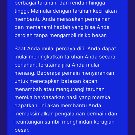
berbagai taruhan, dari rendah hingga
tinggi. Memulai dengan taruhan kecil akan
membantu Anda merasakan permainan
dan memahami hadiah yang bisa Anda
peroleh tanpa mengambil risiko besar.
Saat Anda mulai percaya diri, Anda dapat
mulai meningkatkan taruhan Anda secara
perlahan, terutama jika Anda mulai
menang. Beberapa pemain menyarankan
untuk menetapkan batasan kapan
menambah atau mengurangi taruhan
mereka berdasarkan hasil yang mereka
dapatkan. Ini akan membantu Anda
memaksimalkan pengalaman bermain dan
keuntungan sambil menghindari kerugian
besar.