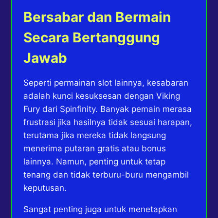
Bersabar dan Bermain
Secara Bertanggung
Jawab
Seperti permainan slot lainnya, kesabaran
adalah kunci kesuksesan dengan Viking
Fury dari Spinfinity. Banyak pemain merasa
frustrasi jika hasilnya tidak sesuai harapan,
terutama jika mereka tidak langsung
menerima putaran gratis atau bonus
lainnya. Namun, penting untuk tetap
tenang dan tidak terburu-buru mengambil
keputusan.
Sangat penting juga untuk menetapkan