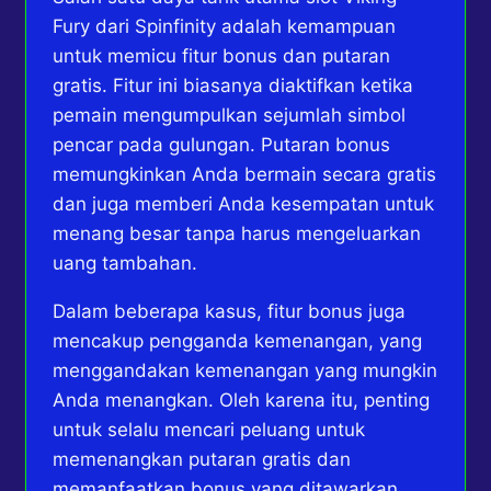
Fury dari Spinfinity adalah kemampuan
untuk memicu fitur bonus dan putaran
gratis. Fitur ini biasanya diaktifkan ketika
pemain mengumpulkan sejumlah simbol
pencar pada gulungan. Putaran bonus
memungkinkan Anda bermain secara gratis
dan juga memberi Anda kesempatan untuk
menang besar tanpa harus mengeluarkan
uang tambahan.
Dalam beberapa kasus, fitur bonus juga
mencakup pengganda kemenangan, yang
menggandakan kemenangan yang mungkin
Anda menangkan. Oleh karena itu, penting
untuk selalu mencari peluang untuk
memenangkan putaran gratis dan
memanfaatkan bonus yang ditawarkan