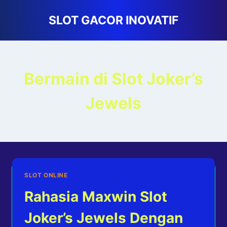
Skip
SLOT GACOR INOVATIF
to
content
Bermain di Slot Joker’s
Jewels
SLOT ONLINE
Rahasia Maxwin Slot
Joker’s Jewels Dengan