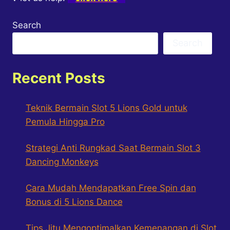
Search
Search
Recent Posts
Teknik Bermain Slot 5 Lions Gold untuk
Pemula Hingga Pro
Strategi Anti Rungkad Saat Bermain Slot 3
Dancing Monkeys
Cara Mudah Mendapatkan Free Spin dan
Bonus di 5 Lions Dance
Tips Jitu Mengoptimalkan Kemenangan di Slot