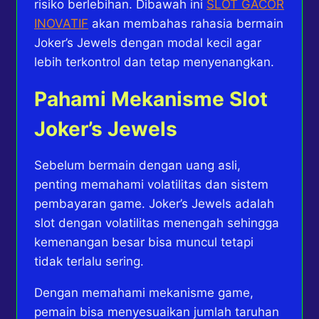
risiko berlebihan. Dibawah ini
SLOT GACOR
INOVATIF
akan membahas rahasia bermain
Joker’s Jewels dengan modal kecil agar
lebih terkontrol dan tetap menyenangkan.
Pahami Mekanisme Slot
Joker’s Jewels
Sebelum bermain dengan uang asli,
penting memahami volatilitas dan sistem
pembayaran game. Joker’s Jewels adalah
slot dengan volatilitas menengah sehingga
kemenangan besar bisa muncul tetapi
tidak terlalu sering.
Dengan memahami mekanisme game,
pemain bisa menyesuaikan jumlah taruhan