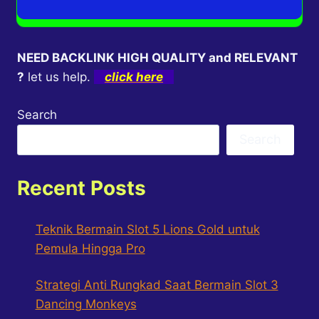
NEED BACKLINK HIGH QUALITY and RELEVANT
?
let us help.
click here
Search
Search
Recent Posts
Teknik Bermain Slot 5 Lions Gold untuk
Pemula Hingga Pro
Strategi Anti Rungkad Saat Bermain Slot 3
Dancing Monkeys