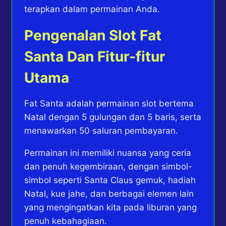
terapkan dalam permainan Anda.
Pengenalan Slot Fat
Santa Dan Fitur-fitur
Utama
Fat Santa adalah permainan slot bertema
Natal dengan 5 gulungan dan 5 baris, serta
menawarkan 50 saluran pembayaran.
Permainan ini memiliki nuansa yang ceria
dan penuh kegembiraan, dengan simbol-
simbol seperti Santa Claus gemuk, hadiah
Natal, kue jahe, dan berbagai elemen lain
yang mengingatkan kita pada liburan yang
penuh kebahagiaan.