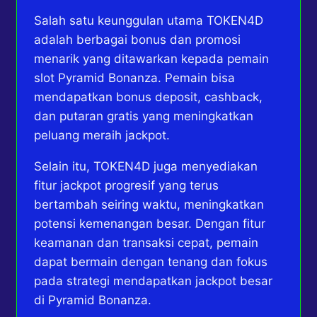
Salah satu keunggulan utama TOKEN4D
adalah berbagai bonus dan promosi
menarik yang ditawarkan kepada pemain
slot Pyramid Bonanza. Pemain bisa
mendapatkan bonus deposit, cashback,
dan putaran gratis yang meningkatkan
peluang meraih jackpot.
Selain itu, TOKEN4D juga menyediakan
fitur jackpot progresif yang terus
bertambah seiring waktu, meningkatkan
potensi kemenangan besar. Dengan fitur
keamanan dan transaksi cepat, pemain
dapat bermain dengan tenang dan fokus
pada strategi mendapatkan jackpot besar
di Pyramid Bonanza.