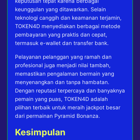
keputusan tepat karena berbagai
keunggulan yang ditawarkan. Selain
teknologi canggih dan keamanan terjamin,
TOKEN4D menyediakan berbagai metode
pembayaran yang praktis dan cepat,
termasuk e-wallet dan transfer bank.
Pelayanan pelanggan yang ramah dan
profesional juga menjadi nilai tambah,
memastikan pengalaman bermain yang
menyenangkan dan tanpa hambatan.
Dengan reputasi terpercaya dan banyaknya
pemain yang puas, TOKEN4D adalah
pilihan terbaik untuk meraih jackpot besar
dari permainan Pyramid Bonanza.
Kesimpulan