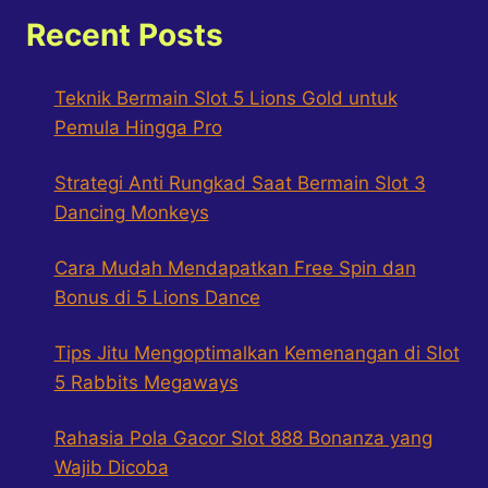
Recent Posts
Teknik Bermain Slot 5 Lions Gold untuk
Pemula Hingga Pro
Strategi Anti Rungkad Saat Bermain Slot 3
Dancing Monkeys
Cara Mudah Mendapatkan Free Spin dan
Bonus di 5 Lions Dance
Tips Jitu Mengoptimalkan Kemenangan di Slot
5 Rabbits Megaways
Rahasia Pola Gacor Slot 888 Bonanza yang
Wajib Dicoba