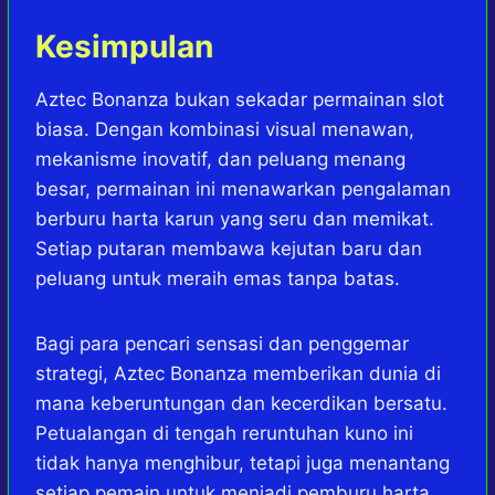
Kesimpulan
Aztec Bonanza bukan sekadar permainan slot
biasa. Dengan kombinasi visual menawan,
mekanisme inovatif, dan peluang menang
besar, permainan ini menawarkan pengalaman
berburu harta karun yang seru dan memikat.
Setiap putaran membawa kejutan baru dan
peluang untuk meraih emas tanpa batas.
Bagi para pencari sensasi dan penggemar
strategi, Aztec Bonanza memberikan dunia di
mana keberuntungan dan kecerdikan bersatu.
Petualangan di tengah reruntuhan kuno ini
tidak hanya menghibur, tetapi juga menantang
setiap pemain untuk menjadi pemburu harta