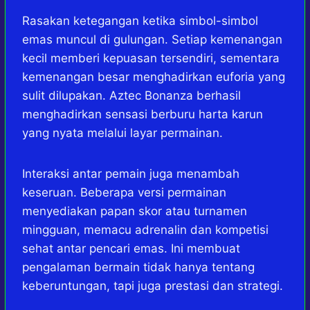
Rasakan ketegangan ketika simbol-simbol
emas muncul di gulungan. Setiap kemenangan
kecil memberi kepuasan tersendiri, sementara
kemenangan besar menghadirkan euforia yang
sulit dilupakan. Aztec Bonanza berhasil
menghadirkan sensasi berburu harta karun
yang nyata melalui layar permainan.
Interaksi antar pemain juga menambah
keseruan. Beberapa versi permainan
menyediakan papan skor atau turnamen
mingguan, memacu adrenalin dan kompetisi
sehat antar pencari emas. Ini membuat
pengalaman bermain tidak hanya tentang
keberuntungan, tapi juga prestasi dan strategi.