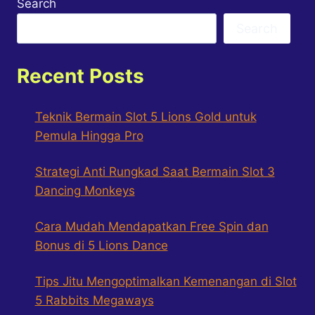
Search
Search
Recent Posts
Teknik Bermain Slot 5 Lions Gold untuk
Pemula Hingga Pro
Strategi Anti Rungkad Saat Bermain Slot 3
Dancing Monkeys
Cara Mudah Mendapatkan Free Spin dan
Bonus di 5 Lions Dance
Tips Jitu Mengoptimalkan Kemenangan di Slot
5 Rabbits Megaways