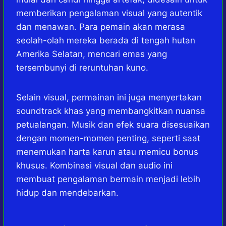
memberikan pengalaman visual yang autentik
dan menawan. Para pemain akan merasa
seolah-olah mereka berada di tengah hutan
Amerika Selatan, mencari emas yang
tersembunyi di reruntuhan kuno.
Selain visual, permainan ini juga menyertakan
soundtrack khas yang membangkitkan nuansa
petualangan. Musik dan efek suara disesuaikan
dengan momen-momen penting, seperti saat
menemukan harta karun atau memicu bonus
khusus. Kombinasi visual dan audio ini
membuat pengalaman bermain menjadi lebih
hidup dan mendebarkan.