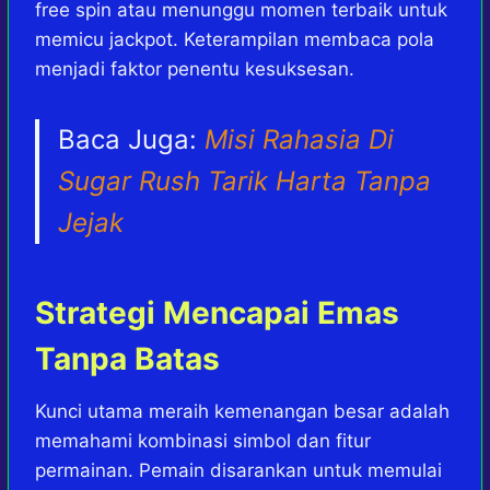
free spin atau menunggu momen terbaik untuk
memicu jackpot. Keterampilan membaca pola
menjadi faktor penentu kesuksesan.
Baca Juga:
Misi Rahasia Di
Sugar Rush Tarik Harta Tanpa
Jejak
Strategi Mencapai Emas
Tanpa Batas
Kunci utama meraih kemenangan besar adalah
memahami kombinasi simbol dan fitur
permainan. Pemain disarankan untuk memulai