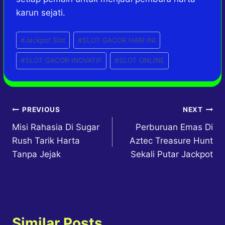
karun sejati.
Post
#
Jackpot Slot
#
SLOT GACOR HARI INI
Tags:
#
SLOT GACOR INOVATIF
#
SLOT ONLINE
Post
PREVIOUS
NEXT
Misi Rahasia Di Sugar
Perburuan Emas Di
navigation
Rush Tarik Harta
Aztec Treasure Hunt
Tanpa Jejak
Sekali Putar Jackpot
Similar Posts