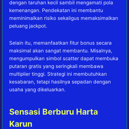
dengan taruhan kecil sambil mengamati pola
kemenangan. Pendekatan ini membantu
meminimalkan risiko sekaligus memaksimalkan
peluang jackpot.
Selain itu, memanfaatkan fitur bonus secara
maksimal akan sangat membantu. Misalnya,
mengumpulkan simbol scatter dapat membuka
putaran gratis yang seringkali membawa
multiplier tinggi. Strategi ini membutuhkan
kesabaran, tetapi hasilnya sepadan dengan
usaha yang dikeluarkan.
Sensasi Berburu Harta
Karun