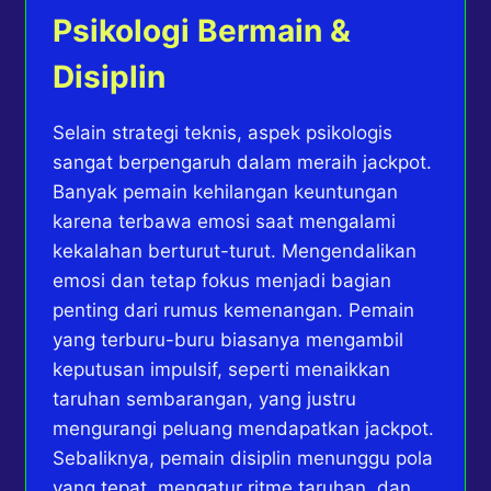
Psikologi Bermain &
Disiplin
Selain strategi teknis, aspek psikologis
sangat berpengaruh dalam meraih jackpot.
Banyak pemain kehilangan keuntungan
karena terbawa emosi saat mengalami
kekalahan berturut-turut. Mengendalikan
emosi dan tetap fokus menjadi bagian
penting dari rumus kemenangan. Pemain
yang terburu-buru biasanya mengambil
keputusan impulsif, seperti menaikkan
taruhan sembarangan, yang justru
mengurangi peluang mendapatkan jackpot.
Sebaliknya, pemain disiplin menunggu pola
yang tepat, mengatur ritme taruhan, dan