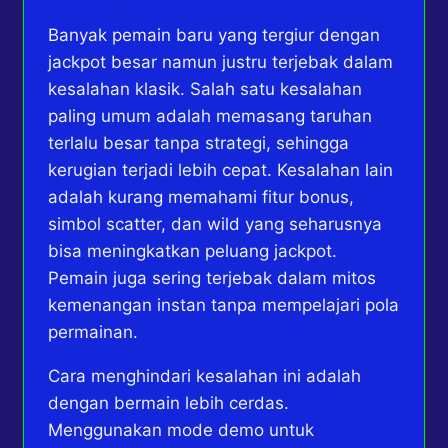
Banyak pemain baru yang tergiur dengan
jackpot besar namun justru terjebak dalam
kesalahan klasik. Salah satu kesalahan
paling umum adalah memasang taruhan
terlalu besar tanpa strategi, sehingga
kerugian terjadi lebih cepat. Kesalahan lain
adalah kurang memahami fitur bonus,
simbol scatter, dan wild yang seharusnya
bisa meningkatkan peluang jackpot.
Pemain juga sering terjebak dalam mitos
kemenangan instan tanpa mempelajari pola
permainan.
Cara menghindari kesalahan ini adalah
dengan bermain lebih cerdas.
Menggunakan mode demo untuk