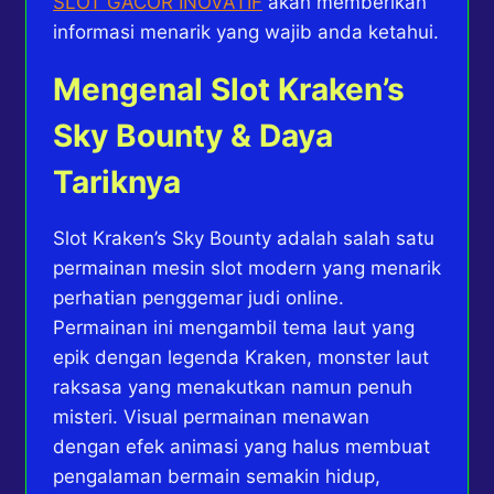
SLOT GACOR INOVATIF
akan memberikan
informasi menarik yang wajib anda ketahui.
Mengenal Slot Kraken’s
Sky Bounty & Daya
Tariknya
Slot Kraken’s Sky Bounty adalah salah satu
permainan mesin slot modern yang menarik
perhatian penggemar judi online.
Permainan ini mengambil tema laut yang
epik dengan legenda Kraken, monster laut
raksasa yang menakutkan namun penuh
misteri. Visual permainan menawan
dengan efek animasi yang halus membuat
pengalaman bermain semakin hidup,