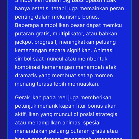
hanya estetis, tetapi juga memainkan peran
penting dalam mekanisme bonus.
Beberapa simbol ikan besar dapat memicu
putaran gratis, multiplikator, atau bahkan
jackpot progresif, meningkatkan peluang
kemenangan secara signifikan. Animasi
simbol saat muncul atau membentuk
kombinasi kemenangan menambah efek
dramatis yang membuat setiap momen
menang terasa lebih memuaskan.
Gerak ikan pada reel juga memberikan
petunjuk menarik kapan fitur bonus akan
aktif. Ikan yang muncul di posisi strategis
atau menampilkan animasi spesial
menandakan peluang putaran gratis atau