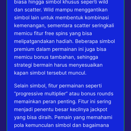
biasa hingga simbol khusus seperti wild
dan scatter. Wild mampu menggantikan
simbol lain untuk membentuk kombinasi
kemenangan, sementara scatter seringkali
memicu fitur free spins yang bisa
melipatgandakan hadiah. Beberapa simbol
premium dalam permainan ini juga bisa
memicu bonus tambahan, sehingga
strategi bermain harus menyesuaikan
kapan simbol tersebut muncul.
Selain simbol, fitur permainan seperti
“progressive multiplier” atau bonus rounds
memainkan peran penting. Fitur ini sering
menjadi penentu besar kecilnya jackpot
yang bisa diraih. Pemain yang memahami
pola kemunculan simbol dan bagaimana