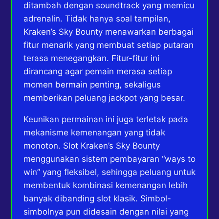
ditambah dengan soundtrack yang memicu
adrenalin. Tidak hanya soal tampilan,
Kraken’s Sky Bounty menawarkan berbagai
fitur menarik yang membuat setiap putaran
terasa menegangkan. Fitur-fitur ini
dirancang agar pemain merasa setiap
momen bermain penting, sekaligus
memberikan peluang jackpot yang besar.
Keunikan permainan ini juga terletak pada
mekanisme kemenangan yang tidak
monoton. Slot Kraken’s Sky Bounty
menggunakan sistem pembayaran “ways to
win” yang fleksibel, sehingga peluang untuk
membentuk kombinasi kemenangan lebih
banyak dibanding slot klasik. Simbol-
simbolnya pun didesain dengan nilai yang