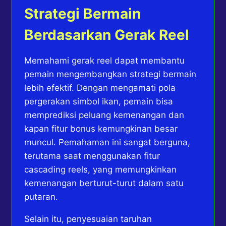
Strategi Bermain
Berdasarkan Gerak Reel
Memahami gerak reel dapat membantu
pemain mengembangkan strategi bermain
lebih efektif. Dengan mengamati pola
pergerakan simbol ikan, pemain bisa
memprediksi peluang kemenangan dan
kapan fitur bonus kemungkinan besar
muncul. Pemahaman ini sangat berguna,
terutama saat menggunakan fitur
cascading reels, yang memungkinkan
kemenangan berturut-turut dalam satu
putaran.
Selain itu, penyesuaian taruhan