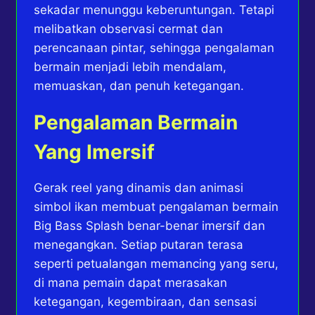
sekadar menunggu keberuntungan. Tetapi
melibatkan observasi cermat dan
perencanaan pintar, sehingga pengalaman
bermain menjadi lebih mendalam,
memuaskan, dan penuh ketegangan.
Pengalaman Bermain
Yang Imersif
Gerak reel yang dinamis dan animasi
simbol ikan membuat pengalaman bermain
Big Bass Splash benar-benar imersif dan
menegangkan. Setiap putaran terasa
seperti petualangan memancing yang seru,
di mana pemain dapat merasakan
ketegangan, kegembiraan, dan sensasi