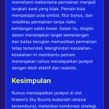
memahami mekanisme permainan menjadi
langkah awal yang bijak. Pemain bisa
mempelajari pola simbol, fitur bonus, dan
volatilitas permainan tanpa risiko
kehilangan saldo besar. Selain itu, disiplin
dalam menetapkan target kemenangan
dan batas kerugian memastikan permainan
tetap terkendali. Menghindari kesalahan-
kesalahan ini membantu pemain
menerapkan rumus mendapatkan jackpot
dengan lebih efektif dan realistis.
Kesimpulan
Rumus mendapatkan jackpot di slot
Kraken’s Sky Bounty bukanlah rahasia
tersembunyi, melainkan kombinasi strategi,