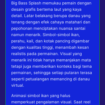
Big Bass Splash memukau pemain dengan
desain grafis bertema laut yang kaya
detail. Latar belakang berupa danau yang
tenang dengan efek cahaya matahari dan
pepohonan menciptakan nuansa santai
namun menarik. Simbol-simbol ikan,
perahu, kail, dan kotak pancing digambar
dengan kualitas tinggi, menambah kesan
realistis pada permainan. Visual yang
menarik ini tidak hanya memanjakan mata
tetapi juga memberikan konteks bagi tema
permainan, sehingga setiap putaran terasa
seperti petualangan memancing di danau
virtual.
Animasi simbol ikan yang halus
memperkuat pengalaman visual. Saat reel