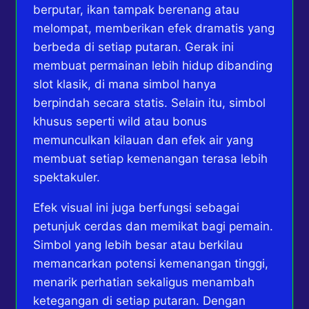
berputar, ikan tampak berenang atau
melompat, memberikan efek dramatis yang
berbeda di setiap putaran. Gerak ini
membuat permainan lebih hidup dibanding
slot klasik, di mana simbol hanya
berpindah secara statis. Selain itu, simbol
khusus seperti wild atau bonus
memunculkan kilauan dan efek air yang
membuat setiap kemenangan terasa lebih
spektakuler.
Efek visual ini juga berfungsi sebagai
petunjuk cerdas dan memikat bagi pemain.
Simbol yang lebih besar atau berkilau
memancarkan potensi kemenangan tinggi,
menarik perhatian sekaligus menambah
ketegangan di setiap putaran. Dengan