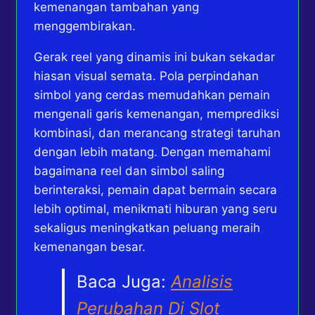
kemenangan tambahan yang
menggembirakan.
Gerak reel yang dinamis ini bukan sekadar
hiasan visual semata. Pola perpindahan
simbol yang cerdas memudahkan pemain
mengenali garis kemenangan, memprediksi
kombinasi, dan merancang strategi taruhan
dengan lebih matang. Dengan memahami
bagaimana reel dan simbol saling
berinteraksi, pemain dapat bermain secara
lebih optimal, menikmati hiburan yang seru
sekaligus meningkatkan peluang meraih
kemenangan besar.
Baca Juga:
Analisis
Perubahan Di Slot