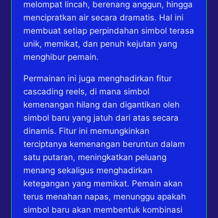
melompat lincah, berenang anggun, hingga
mencipratkan air secara dramatis. Hal ini
membuat setiap perpindahan simbol terasa
unik, memikat, dan penuh kejutan yang
menghibur pemain.
Permainan ini juga menghadirkan fitur
cascading reels, di mana simbol
kemenangan hilang dan digantikan oleh
simbol baru yang jatuh dari atas secara
dinamis. Fitur ini memungkinkan
terciptanya kemenangan beruntun dalam
satu putaran, meningkatkan peluang
menang sekaligus menghadirkan
ketegangan yang memikat. Pemain akan
terus menahan napas, menunggu apakah
simbol baru akan membentuk kombinasi