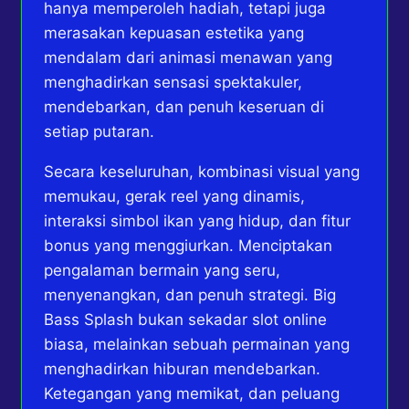
hanya memperoleh hadiah, tetapi juga
merasakan kepuasan estetika yang
mendalam dari animasi menawan yang
menghadirkan sensasi spektakuler,
mendebarkan, dan penuh keseruan di
setiap putaran.
Secara keseluruhan, kombinasi visual yang
memukau, gerak reel yang dinamis,
interaksi simbol ikan yang hidup, dan fitur
bonus yang menggiurkan. Menciptakan
pengalaman bermain yang seru,
menyenangkan, dan penuh strategi. Big
Bass Splash bukan sekadar slot online
biasa, melainkan sebuah permainan yang
menghadirkan hiburan mendebarkan.
Ketegangan yang memikat, dan peluang