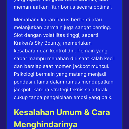
memanfaatkan fitur bonus secara optimal.
Memahami kapan harus berhenti atau
melanjutkan bermain juga sangat penting.
Slot dengan volatilitas tinggi, seperti
Kraken’s Sky Bounty, memerlukan
kesabaran dan kontrol diri. Pemain yang
sabar mampu menahan diri saat kalah kecil
dan bersiap saat momen jackpot muncul.
Psikologi bermain yang matang menjadi
pondasi utama dalam rumus mendapatkan
jackpot, karena strategi teknis saja tidak
cukup tanpa pengelolaan emosi yang baik.
Kesalahan Umum & Cara
Menghindarinya