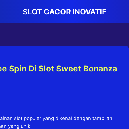
SLOT GACOR INOVATIF
e Spin Di Slot Sweet Bonanza
inan slot populer yang dikenal dengan tampilan
an yang unik.