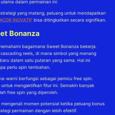
 utama dalam permainan ini.
trategi yang matang, peluang untuk mendapatkan
ACOR INOVATIF
bisa ditingkatkan secara signifikan.
et Bonanza
 memahami bagaimana Sweet Bonanza bekerja.
 cascading reels, di mana simbol yang menang
baru dalam satu putaran yang sama. Hal ini
a perlu spin tambahan.
na-warni berfungsi sebagai pemicu free spin.
ntuk mengaktifkan fitur ini. Semakin banyak
ah free spin yang diperoleh.
engenali momen potensial ketika peluang bonus
tegi permainan dengan lebih efektif.