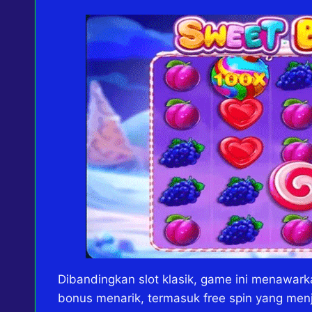
Dibandingkan slot klasik, game ini menawark
bonus menarik, termasuk free spin yang men