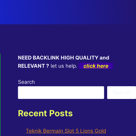
NEED BACKLINK HIGH QUALITY and
RELEVANT ?
let us help.
click here
Search
Search
Recent Posts
Teknik Bermain Slot 5 Lions Gold