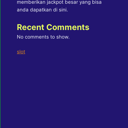
memberikan jackpot besar yang bisa
anda dapatkan di sini.
Recent Comments
No comments to show.
slot