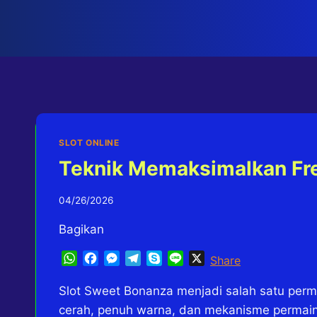
Skip
to
content
SLOT ONLINE
Teknik Memaksimalkan Fre
04/26/2026
Bagikan
WhatsApp
Facebook
Messenger
Telegram
Skype
Line
X
Share
Slot Sweet Bonanza menjadi salah satu perma
cerah, penuh warna, dan mekanisme permain