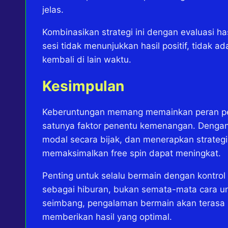
jelas.
Kombinasikan strategi ini dengan evaluasi h
sesi tidak menunjukkan hasil positif, tidak
kembali di lain waktu.
Kesimpulan
Keberuntungan memang memainkan peran p
satunya faktor penentu kemenangan. Deng
modal secara bijak, dan menerapkan strateg
memaksimalkan free spin dapat meningkat.
Penting untuk selalu bermain dengan kontrol
sebagai hiburan, bukan semata-mata cara u
seimbang, pengalaman bermain akan terasa 
memberikan hasil yang optimal.