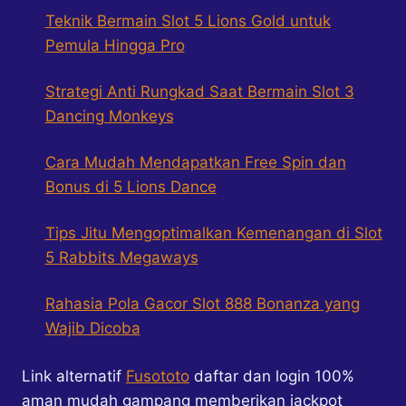
Teknik Bermain Slot 5 Lions Gold untuk
Pemula Hingga Pro
Strategi Anti Rungkad Saat Bermain Slot 3
Dancing Monkeys
Cara Mudah Mendapatkan Free Spin dan
Bonus di 5 Lions Dance
Tips Jitu Mengoptimalkan Kemenangan di Slot
5 Rabbits Megaways
Rahasia Pola Gacor Slot 888 Bonanza yang
Wajib Dicoba
Link alternatif
Fusototo
daftar dan login 100%
aman mudah gampang memberikan jackpot