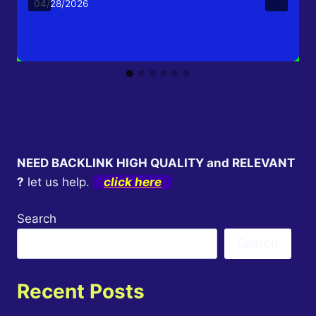
04/28/2026
NEED BACKLINK HIGH QUALITY and RELEVANT
?
let us help.
click here
Search
Search
Recent Posts