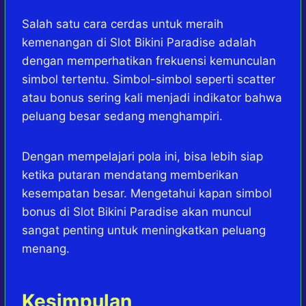
Salah satu cara cerdas untuk meraih
kemenangan di Slot Bikini Paradise adalah
dengan memperhatikan frekuensi kemunculan
simbol tertentu. Simbol-simbol seperti scatter
atau bonus sering kali menjadi indikator bahwa
peluang besar sedang menghampiri.
Dengan mempelajari pola ini, bisa lebih siap
ketika putaran mendatang memberikan
kesempatan besar. Mengetahui kapan simbol
bonus di Slot Bikini Paradise akan muncul
sangat penting untuk meningkatkan peluang
menang.
Kesimpulan