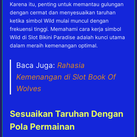
Karena itu, penting untuk memantau gulungan
dengan cermat dan menyesuaikan taruhan
ketika simbol Wild mulai muncul dengan
frekuensi tinggi. Memahami cara kerja simbol
Wild di Slot Bikini Paradise adalah kunci utama
dalam meraih kemenangan optimal.
Baca Juga:
Rahasia
Kemenangan di Slot Book Of
Wolves
Sesuaikan Taruhan Dengan
Pola Permainan