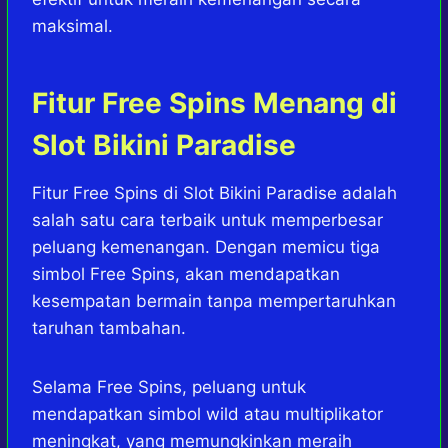
maksimal.
Fitur Free Spins Menang di
Slot Bikini Paradise
Fitur Free Spins di Slot Bikini Paradise adalah
salah satu cara terbaik untuk memperbesar
peluang kemenangan. Dengan memicu tiga
simbol Free Spins, akan mendapatkan
kesempatan bermain tanpa mempertaruhkan
taruhan tambahan.
Selama Free Spins, peluang untuk
mendapatkan simbol wild atau multiplikator
meningkat, yang memungkinkan meraih